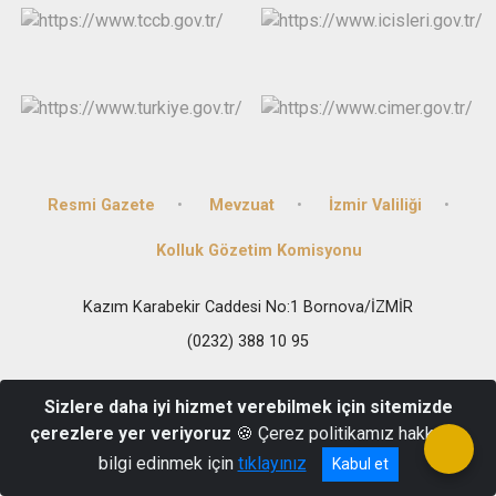
Resmi Gazete
Mevzuat
İzmir Valiliği
Kolluk Gözetim Komisyonu
Kazım Karabekir Caddesi No:1 Bornova/İZMİR
(0232) 388 10 95
Sizlere daha iyi hizmet verebilmek için sitemizde
çerezlere yer veriyoruz
🍪 Çerez politikamız hakkında
bilgi edinmek için
tıklayınız
Kabul et