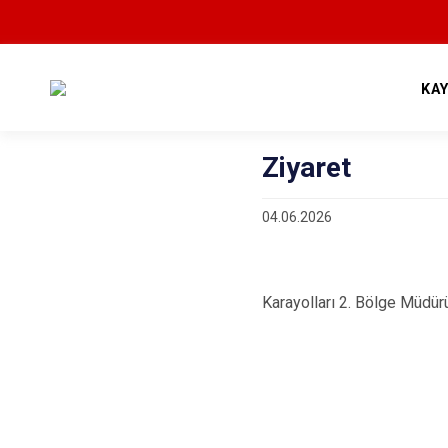
KA
Ziyaret
04.06.2026
Karayolları 2. Bölge Müdür