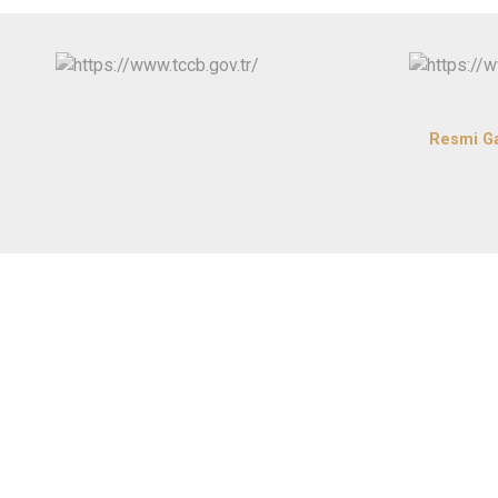
Resmi G