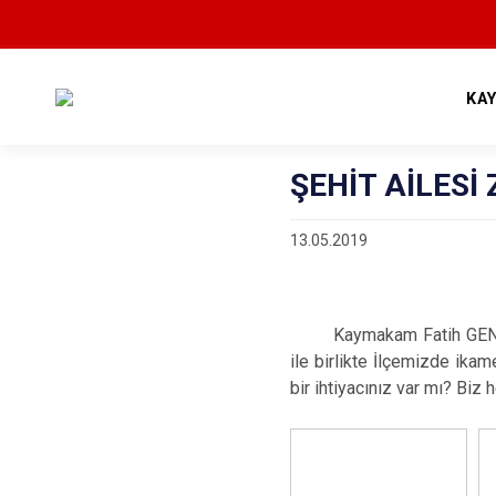
KA
ŞEHİT AİLESİ
13.05.2019
Kaymakam Fatih GENEL'i
ile birlikte İlçemizde ikam
bir ihtiyacınız var mı? Biz