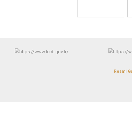
Resmi G