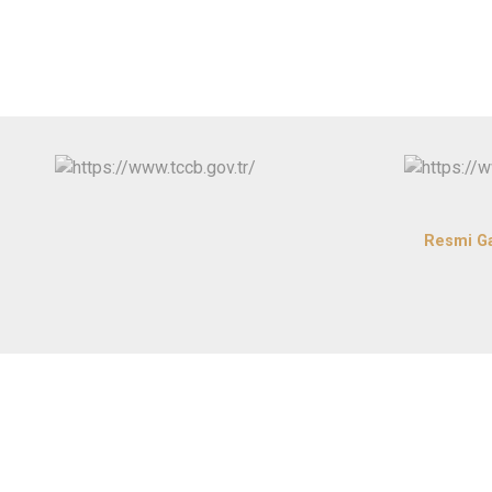
Resmi G